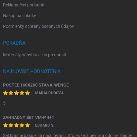
Reklamačný poriadok
Nákup na splátky
Podmienky ochrany osobných údajov
PORADŇA
Materiály nábytku a ich prednosti
NAJNOVŠIE HODNOTENIA
POSTEĽ 160X200 STANA, WENGE
MÁRIA DUDOVA
5
ZÁHRADNÝ SET VM-P 4+1
EDUARD S.
Set krásne pasuje na našu terasu. Stôl vyzerá pevný a odolný, žiadny