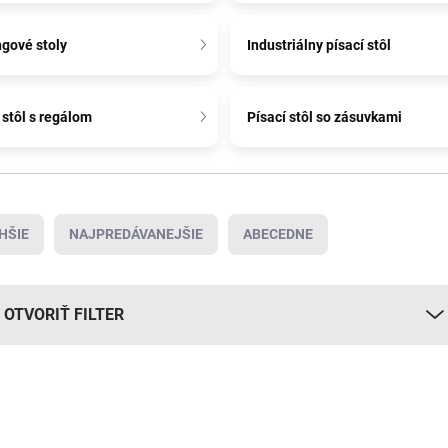
gové stoly
Industriálny písací stôl
 stôl s regálom
Písací stôl so zásuvkami
HŠIE
NAJPREDÁVANEJŠIE
ABECEDNE
OTVORIŤ FILTER
BESTSELLER