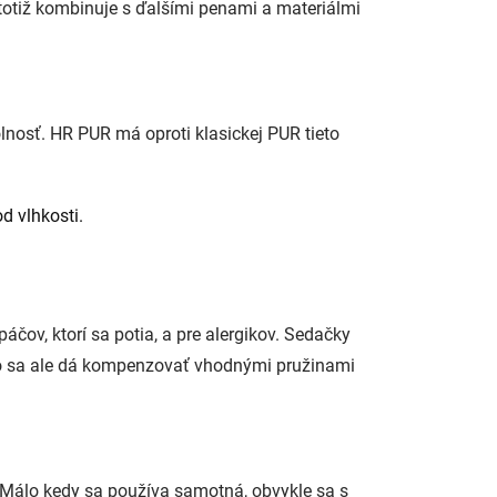
 totiž kombinuje s ďalšími penami a materiálmi
lnosť. HR PUR má oproti klasickej PUR tieto
d vlhkosti.
ov, ktorí sa potia, a pre alergikov. Sedačky
, čo sa ale dá kompenzovať vhodnými pružinami
. Málo kedy sa používa samotná, obvykle sa s