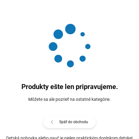
Produkty ešte len pripravujeme.
Môžete sa ale pozrieť na ostatné kategórie.
Späť do obchodu
Detská pohovka alebo gauč je nielen praktickým doplnkom detskej