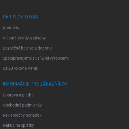
ä
t
i
PÁR SLOV O NÁS
e
Kontakty
Vlastné sklady a zásoby
Bezpečné balenie a doprava
Spolupracujeme s veľkými výrobcami
Už 20 rokov s Vami
INFORMÁCIE PRE ZÁKAZNÍKOV
Doprava a platba
Obchodné podmienky
Reklamačný poriadok
Nákup na splátky