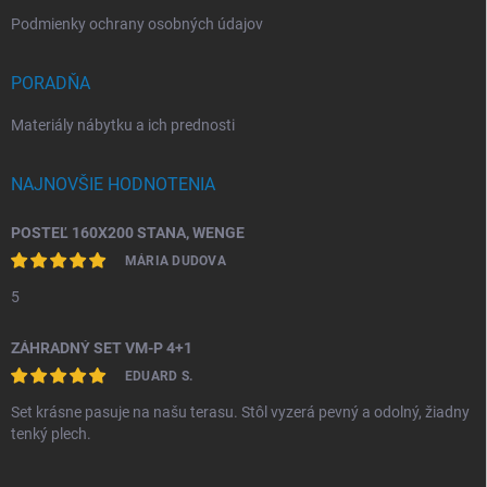
Podmienky ochrany osobných údajov
PORADŇA
Materiály nábytku a ich prednosti
NAJNOVŠIE HODNOTENIA
POSTEĽ 160X200 STANA, WENGE
MÁRIA DUDOVA
5
ZÁHRADNÝ SET VM-P 4+1
EDUARD S.
Set krásne pasuje na našu terasu. Stôl vyzerá pevný a odolný, žiadny
tenký plech.