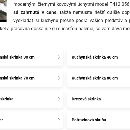
modernými čiernymi kovovými úchytmi model F.412.056, k
sú zahrnuté v cene
, takže nemusíte riešiť ďalšie dop
vyskladať si kuchyňu presne podľa vašich predstáv a 
. Sokel a pracovná doska nie sú súčasťou balenia, čo vám dáva m
nská skrinka 30 cm
Kuchynská skrinka 40 cm
nská skrinka 70 cm
Kuchynská skrinka 80 cm
skrinka
Drezová skrinka
er
Potravinová skriňa