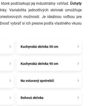
toré podčiarkujú jej industriálny vzhľad.
Úchyty
lnky. Variabilita jednotlivých skriniek umožňuje
priestorových možností. Je ideálnou voľbou pre
ožnosť vybrať si ich presne podľa vlastného vkusu
Kuchynská skrinka 50 cm
Kuchynská skrinka 90 cm
Na vstavaný spotrebič
Rohová skrinka