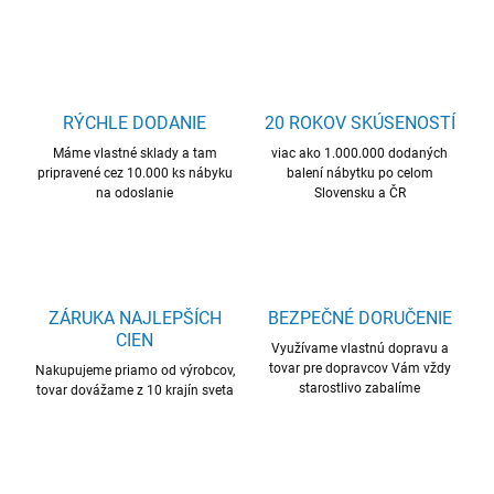
RÝCHLE DODANIE
20 ROKOV SKÚSENOSTÍ
Máme vlastné sklady a tam
viac ako 1.000.000 dodaných
pripravené cez 10.000 ks nábyku
balení nábytku po celom
na odoslanie
Slovensku a ČR
ZÁRUKA NAJLEPŠÍCH
BEZPEČNÉ DORUČENIE
CIEN
Využívame vlastnú dopravu a
tovar pre dopravcov Vám vždy
Nakupujeme priamo od výrobcov,
starostlivo zabalíme
tovar dovážame z 10 krajín sveta