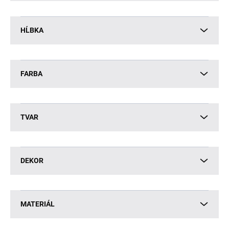
HĹBKA
FARBA
TVAR
DEKOR
MATERIÁL