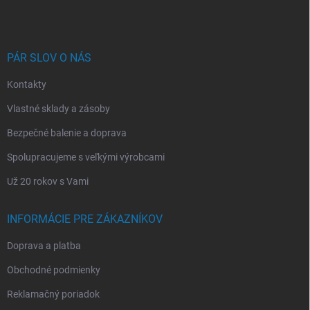
p
ä
t
i
PÁR SLOV O NÁS
e
Kontakty
Vlastné sklady a zásoby
Bezpečné balenie a doprava
Spolupracujeme s veľkými výrobcami
Už 20 rokov s Vami
INFORMÁCIE PRE ZÁKAZNÍKOV
Doprava a platba
Obchodné podmienky
Reklamačný poriadok