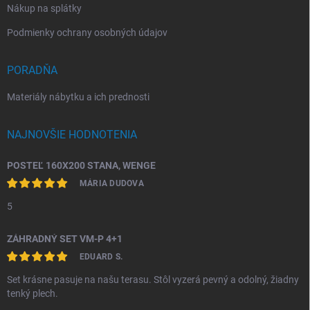
Nákup na splátky
Podmienky ochrany osobných údajov
PORADŇA
Materiály nábytku a ich prednosti
NAJNOVŠIE HODNOTENIA
POSTEĽ 160X200 STANA, WENGE
MÁRIA DUDOVA
5
ZÁHRADNÝ SET VM-P 4+1
EDUARD S.
Set krásne pasuje na našu terasu. Stôl vyzerá pevný a odolný, žiadny
tenký plech.