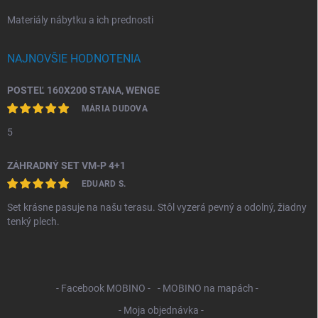
Materiály nábytku a ich prednosti
NAJNOVŠIE HODNOTENIA
POSTEĽ 160X200 STANA, WENGE
MÁRIA DUDOVA
5
ZÁHRADNÝ SET VM-P 4+1
EDUARD S.
Set krásne pasuje na našu terasu. Stôl vyzerá pevný a odolný, žiadny
tenký plech.
- Facebook MOBINO -
- MOBINO na mapách -
- Moja objednávka -