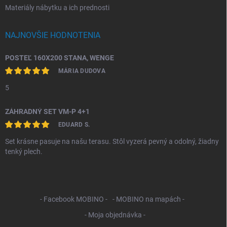
Materiály nábytku a ich prednosti
NAJNOVŠIE HODNOTENIA
POSTEĽ 160X200 STANA, WENGE
MÁRIA DUDOVA
5
ZÁHRADNÝ SET VM-P 4+1
EDUARD S.
Set krásne pasuje na našu terasu. Stôl vyzerá pevný a odolný, žiadny
tenký plech.
- Facebook MOBINO -
- MOBINO na mapách -
- Moja objednávka -