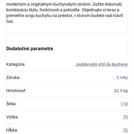
moderným a originálnym kuchynským stolom. Zažite dokonalú
kombináciu štýlu, funkčnosti a pohodlia. Objednajte si teraz a
premeňte svoju kuchyňu na priestor, v ktorom budete radi tráviť
čas.
Dodatočné parametre
Kategória
:
Jedálenský stôl do kuchyne
Záruka
:
2 roky
Hmotnosť
:
22.5 kg
Šírka
:
110
Výška
:
75
Hĺbka
:
72