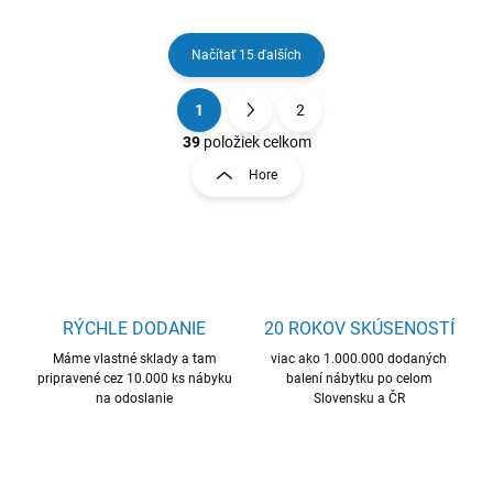
Načítať 15 ďalších
1
2
O
S
v
t
39
položiek celkom
l
r
Hore
á
á
d
n
a
k
c
o
i
e
v
p
a
r
RÝCHLE DODANIE
20 ROKOV SKÚSENOSTÍ
n
v
i
Máme vlastné sklady a tam
viac ako 1.000.000 dodaných
k
pripravené cez 10.000 ks nábyku
balení nábytku po celom
e
y
na odoslanie
Slovensku a ČR
v
ý
p
i