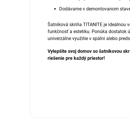
Dodávame v demontovanom stav
Šatníková skriňa TITANITE je ideálnou v
funkčnosť a estetiku. Ponúka dostatok 
univerzálne využitie v spálni alebo preds
Vylepšite svoj domov so šatníkovou skr
riešenie pre každý priestor!