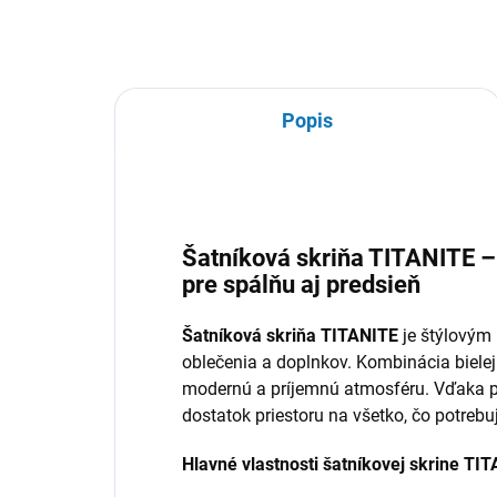
Popis
Šatníková skriňa TITANITE –
pre spálňu aj predsieň
Šatníková skriňa TITANITE
je štýlovým 
oblečenia a doplnkov. Kombinácia bielej
modernú a príjemnú atmosféru. Vďaka 
dostatok priestoru na všetko, čo potreb
Hlavné vlastnosti šatníkovej skrine TI