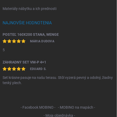
Materiály nábytku a ich prednosti
NAJNOVŠIE HODNOTENIA
POSTEĽ 160X200 STANA, WENGE
MÁRIA DUDOVA
5
ZÁHRADNÝ SET VM-P 4+1
EDUARD S.
Set krásne pasuje na našu terasu. Stôl vyzerá pevný a odolný, žiadny
tenký plech.
- Facebook MOBINO -
- MOBINO na mapách -
- Moja objednávka -