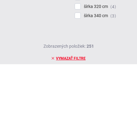
šírka 320 cm
4
šírka 340 cm
3
Zobrazených položiek:
251
VYMAZAŤ FILTRE
BESTSELLER