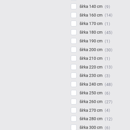
šírka 140 cm
9
šírka 160 cm
14
šírka 170 cm
1
šírka 180 cm
45
šírka 190 cm
1
šírka 200 cm
30
šírka 210 cm
1
šírka 220 cm
13
šírka 230 cm
3
šírka 240 cm
48
šírka 250 cm
6
šírka 260 cm
27
šírka 270 cm
4
šírka 280 cm
12
šírka 300 cm
6