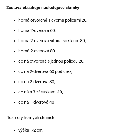
Zostava obsahuje nasledujúce skrinky
:
horná otvorená s dvoma policami 20,
horná 2-dverová 60,
horná 2-dverová vitrína so sklom 80,
horná 2-dverová 80,
dolná otvorená s jednou policou 20,
dolná 2-dverová 60 pod drez,
dolná 2-dverová 80,
dolná s 3 zásuvkami 40,
dolná 1-dverová 40.
Rozmery horných skriniek:
výška: 72 cm,