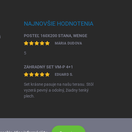
NAJNOVŠIE HODNOTENIA
POSTEĽ 160X200 STANA, WENGE
i
MÁRIA DUDOVA
5
ZÁHRADNÝ SET VM-P 4+1
EDUARD S.
Set krásne pasuje na našu terasu. Stôl
vyzerá pevný a odolný, žiadny tenký
plech.