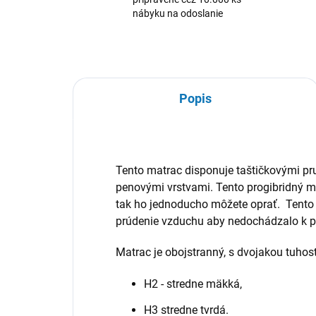
nábyku na odoslanie
Popis
Tento matrac disponuje taštičkovými pru
penovými vrstvami. Tento progibridný 
tak ho jednoducho môžete oprať. Tento
prúdenie vzduchu aby nedochádzalo k pr
Matrac je obojstranný, s dvojakou tuhos
H2 - stredne mäkká,
H3 stredne tvrdá.