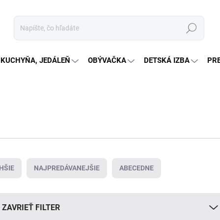
Hľadať
KUCHYŇA, JEDÁLEŇ
OBÝVAČKA
DETSKÁ IZBA
PR
HŠIE
NAJPREDÁVANEJŠIE
ABECEDNE
ZAVRIEŤ FILTER