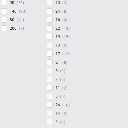
90
10
23
0
140
24
20
8
80
16
23
8
200
22
7
13
19
15
13
0
17
15
21
5
5
0
7
0
11
2
8
0
26
16
14
0
6
0