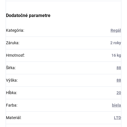
Dodatočné parametre
Kategória
:
Regál
Záruka
:
2 roky
Hmotnosť
:
16 kg
Šírka
:
88
Výška
:
88
Hĺbka
:
20
Farba
:
biela
Materiál
:
LTD