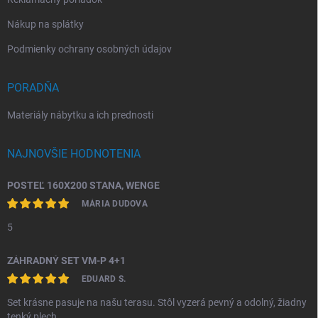
Nákup na splátky
Podmienky ochrany osobných údajov
PORADŇA
Materiály nábytku a ich prednosti
NAJNOVŠIE HODNOTENIA
POSTEĽ 160X200 STANA, WENGE
MÁRIA DUDOVA
5
ZÁHRADNÝ SET VM-P 4+1
EDUARD S.
Set krásne pasuje na našu terasu. Stôl vyzerá pevný a odolný, žiadny
tenký plech.