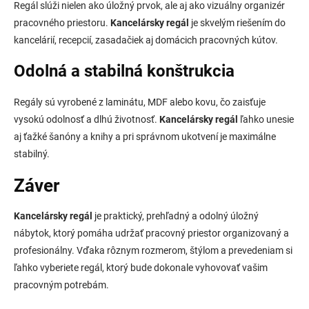
Regál slúži nielen ako úložný prvok, ale aj ako vizuálny organizér
pracovného priestoru.
Kancelársky regál
je skvelým riešením do
kancelárií, recepcií, zasadačiek aj domácich pracovných kútov.
Odolná a stabilná konštrukcia
Regály sú vyrobené z laminátu, MDF alebo kovu, čo zaisťuje
vysokú odolnosť a dlhú životnosť.
Kancelársky regál
ľahko unesie
aj ťažké šanóny a knihy a pri správnom ukotvení je maximálne
stabilný.
Záver
Kancelársky regál
je praktický, prehľadný a odolný úložný
nábytok, ktorý pomáha udržať pracovný priestor organizovaný a
profesionálny. Vďaka rôznym rozmerom, štýlom a prevedeniam si
ľahko vyberiete regál, ktorý bude dokonale vyhovovať vašim
pracovným potrebám.