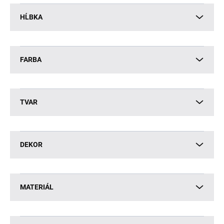
HĹBKA
FARBA
TVAR
DEKOR
MATERIÁL