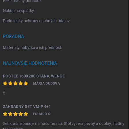
Reklamačný poriadok
Nákup na splátky
Podmienky ochrany osobných údajov
PORADŇA
Materiály nábytku a ich prednosti
NAJNOVŠIE HODNOTENIA
POSTEĽ 160X200 STANA, WENGE
MÁRIA DUDOVA
5
ZÁHRADNÝ SET VM-P 4+1
EDUARD S.
Set krásne pasuje na našu terasu. Stôl vyzerá pevný a odolný, žiadny