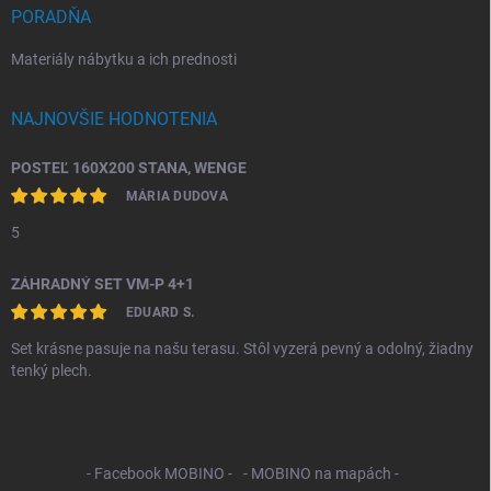
PORADŇA
Materiály nábytku a ich prednosti
NAJNOVŠIE HODNOTENIA
POSTEĽ 160X200 STANA, WENGE
MÁRIA DUDOVA
5
ZÁHRADNÝ SET VM-P 4+1
EDUARD S.
Set krásne pasuje na našu terasu. Stôl vyzerá pevný a odolný, žiadny
tenký plech.
- Facebook MOBINO -
- MOBINO na mapách -