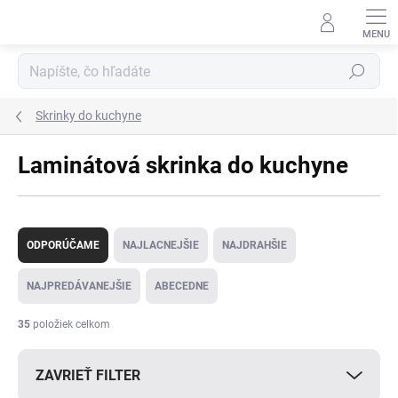
Prejsť
na
obsah
Hľadať
Skrinky do kuchyne
Laminátová skrinka do kuchyne
R
a
ODPORÚČAME
NAJLACNEJŠIE
NAJDRAHŠIE
d
e
NAJPREDÁVANEJŠIE
ABECEDNE
n
i
35
položiek celkom
e
p
ZAVRIEŤ FILTER
r