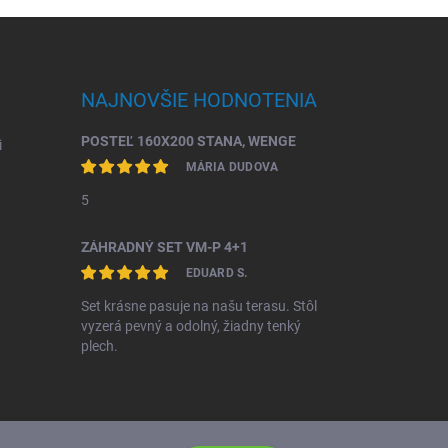
NAJNOVŠIE HODNOTENIA
POSTEĽ 160X200 STANA, WENGE
i
MÁRIA DUDOVA
5
ZÁHRADNÝ SET VM-P 4+1
EDUARD S.
Set krásne pasuje na našu terasu. Stôl
vyzerá pevný a odolný, žiadny tenký
plech.