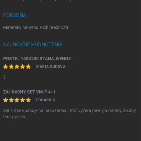
PORADŇA
Materiály nábytku a ich prednosti
NAJNOVŠIE HODNOTENIA
POSTEĽ 160X200 STANA, WENGE
MÁRIA DUDOVA
5
ZÁHRADNÝ SET VM-P 4+1
EDUARD S.
Set krásne pasuje na našu terasu. Stôl vyzerá pevný a odolný, žiadny
tenký plech.