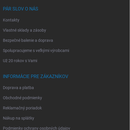
t
i
PÁR SLOV O NÁS
e
Kontakty
Vlastné sklady a zásoby
Bezpečné balenie a doprava
Spolupracujeme s veľkými výrobcami
Už 20 rokov s Vami
INFORMÁCIE PRE ZÁKAZNÍKOV
Doprava a platba
Obchodné podmienky
Reklamačný poriadok
Nákup na splátky
Podmienky ochrany osobných údajov