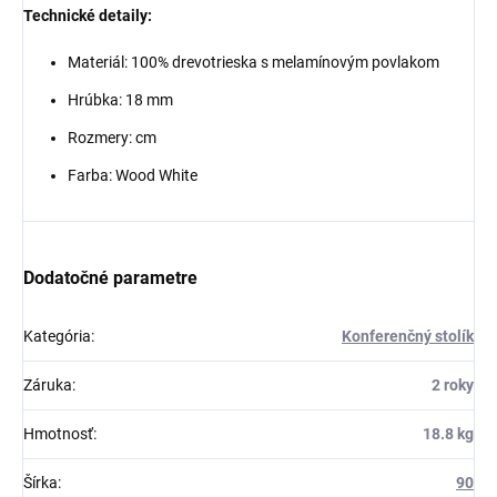
Technické detaily:
Materiál: 100% drevotrieska s melamínovým povlakom
Hrúbka: 18 mm
Rozmery: cm
Farba: Wood White
Dodatočné parametre
Kategória
:
Konferenčný stolík
Záruka
:
2 roky
Hmotnosť
:
18.8 kg
Šírka
:
90