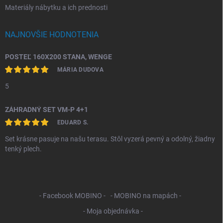
Materiály nábytku a ich prednosti
NAJNOVŠIE HODNOTENIA
POSTEĽ 160X200 STANA, WENGE
MÁRIA DUDOVA
5
ZÁHRADNÝ SET VM-P 4+1
EDUARD S.
Set krásne pasuje na našu terasu. Stôl vyzerá pevný a odolný, žiadny
tenký plech.
- Facebook MOBINO -
- MOBINO na mapách -
- Moja objednávka -