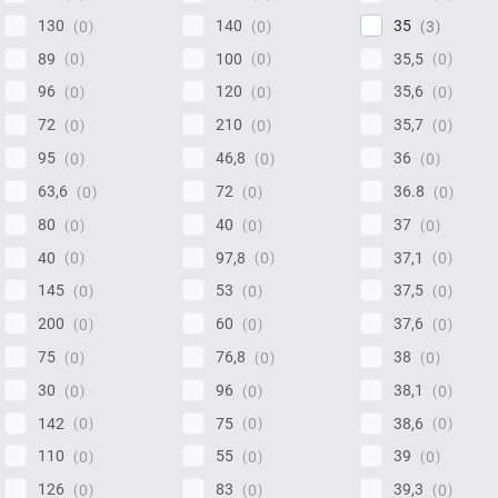
130
140
35
0
0
3
89
100
35,5
0
0
0
96
120
35,6
0
0
0
72
210
35,7
0
0
0
95
46,8
36
0
0
0
63,6
72
36.8
0
0
0
80
40
37
0
0
0
40
97,8
37,1
0
0
0
145
53
37,5
0
0
0
200
60
37,6
0
0
0
75
76,8
38
0
0
0
30
96
38,1
0
0
0
142
75
38,6
0
0
0
110
55
39
0
0
0
126
83
39,3
0
0
0