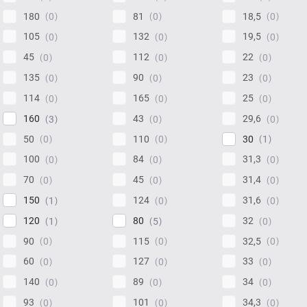
180
81
18,5
0
0
0
105
132
19,5
0
0
0
45
112
22
0
0
0
135
90
23
0
0
0
114
165
25
0
0
0
160
43
29,6
3
0
0
50
110
30
0
0
1
100
84
31,3
0
0
0
70
45
31,4
0
0
0
150
124
31,6
1
0
0
120
80
32
1
5
0
90
115
32,5
0
0
0
60
127
33
0
0
0
140
89
34
0
0
0
93
101
34,3
0
0
0