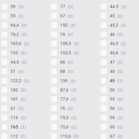
59
77
44.5
0
0
0
55
67
45
0
0
0
94,4
150
45,3
0
0
0
79,2
79
46
0
0
0
183,6
108,3
46,3
0
0
0
103
103,5
46,6
0
0
0
44,5
66
47
0
0
0
51
88
48
0
0
0
123,2
136
49
0
0
1
182
87,6
50
0
0
0
181
77,6
55
0
0
0
61
76
56
0
0
0
116
75,5
59
0
0
0
165
75,6
60
1
0
0
112
113,6
67
0
0
0