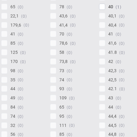
65
78
40
0
0
1
22,1
43,6
40,1
0
0
0
179,6
41,4
40,4
0
0
0
41
70
41
0
0
0
85
78,6
41,6
0
0
0
125
58
41.8
0
0
0
170
73,8
42
0
0
0
98
73
42,3
0
0
0
35
74
42,5
0
0
0
44
93
42.1
0
0
0
49
109
43
0
0
0
84
65
44
0
0
0
74
95
44,4
0
0
0
32
111
44,5
0
0
0
56
85
44,8
0
0
0