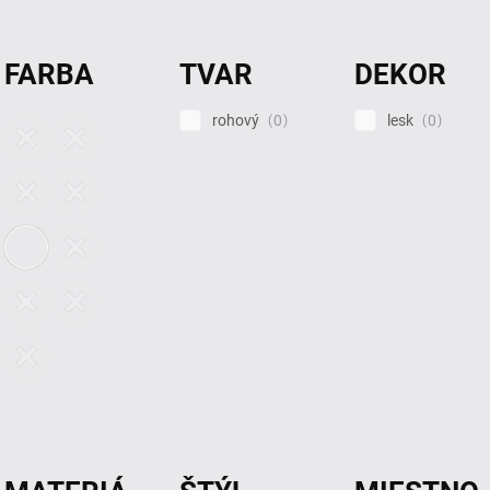
FARBA
TVAR
DEKOR
rohový
lesk
0
0