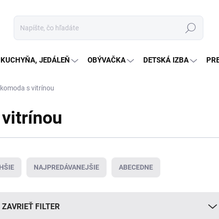
Hľadať
KUCHYŇA, JEDÁLEŇ
OBÝVAČKA
DETSKÁ IZBA
PR
komoda s vitrínou
vitrínou
HŠIE
NAJPREDÁVANEJŠIE
ABECEDNE
ZAVRIEŤ FILTER