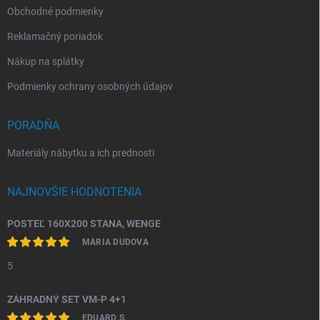
Obchodné podmienky
Reklamačný poriadok
Nákup na splátky
Podmienky ochrany osobných údajov
PORADŇA
Materiály nábytku a ich prednosti
NAJNOVŠIE HODNOTENIA
POSTEĽ 160X200 STANA, WENGE
MÁRIA DUDOVA
5
ZÁHRADNÝ SET VM-P 4+1
EDUARD S.