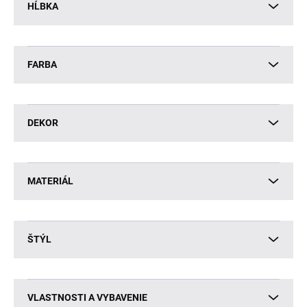
HĹBKA
FARBA
DEKOR
MATERIÁL
ŠTÝL
VLASTNOSTI A VYBAVENIE