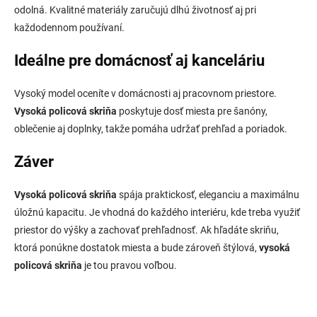
odolná. Kvalitné materiály zaručujú dlhú životnosť aj pri
každodennom používaní.
Ideálne pre domácnosť aj kanceláriu
Vysoký model oceníte v domácnosti aj pracovnom priestore.
Vysoká policová skriňa
poskytuje dosť miesta pre šanóny,
oblečenie aj doplnky, takže pomáha udržať prehľad a poriadok.
Záver
Vysoká policová skriňa
spája praktickosť, eleganciu a maximálnu
úložnú kapacitu. Je vhodná do každého interiéru, kde treba využiť
priestor do výšky a zachovať prehľadnosť. Ak hľadáte skriňu,
ktorá ponúkne dostatok miesta a bude zároveň štýlová,
vysoká
policová skriňa
je tou pravou voľbou.