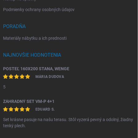
Podmienky ochrany osobných údajov
PORADŇA
Materiály nábytku a ich prednosti
NAJNOVŠIE HODNOTENIA
POSTEĽ 160X200 STANA, WENGE
MÁRIA DUDOVA
5
ZÁHRADNÝ SET VM-P 4+1
EDUARD S.
Set krásne pasuje na našu terasu. Stôl vyzerá pevný a odolný, žiadny
tenký plech.