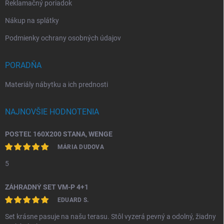
Reklamačný poriadok
Nákup na splátky
Podmienky ochrany osobných údajov
PORADŇA
Materiály nábytku a ich prednosti
NAJNOVŠIE HODNOTENIA
POSTEĽ 160X200 STANA, WENGE
MÁRIA DUDOVA
5
ZÁHRADNÝ SET VM-P 4+1
EDUARD S.
Set krásne pasuje na našu terasu. Stôl vyzerá pevný a odolný, žiadny