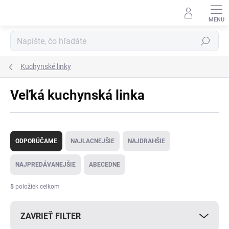
Prejsť
na
obsah
Hľadať
Kuchynské linky
Veľká kuchynská linka
R
a
ODPORÚČAME
NAJLACNEJŠIE
NAJDRAHŠIE
d
e
NAJPREDÁVANEJŠIE
ABECEDNE
n
i
5
položiek celkom
e
p
ZAVRIEŤ FILTER
r