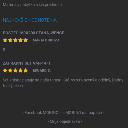
Materiály nábytku a ich prednosti
NAJNOVŠIE HODNOTENIA
POSTEĽ 160X200 STANA, WENGE
MÁRIA DUDOVA
5
ZÁHRADNÝ SET VM-P 4+1
EDUARD S.
Set krásne pasuje na našu terasu. Stôl vyzerá pevný a odolný, žiadny
tenký plech.
- Facebook MOBINO -
- MOBINO na mapách -
- Moja objednávka -