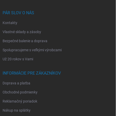
ä
t
i
PÁR SLOV O NÁS
e
Kontakty
Vlastné sklady a zásoby
Bezpečné balenie a doprava
Spolupracujeme s veľkými výrobcami
Už 20 rokov s Vami
INFORMÁCIE PRE ZÁKAZNÍKOV
Doprava a platba
Obchodné podmienky
Reklamačný poriadok
Nákup na splátky