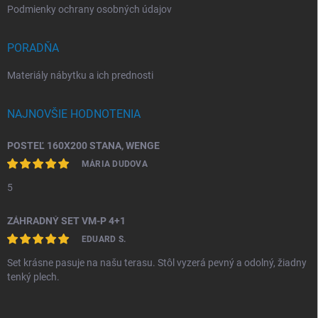
Podmienky ochrany osobných údajov
PORADŇA
Materiály nábytku a ich prednosti
NAJNOVŠIE HODNOTENIA
POSTEĽ 160X200 STANA, WENGE
MÁRIA DUDOVA
5
ZÁHRADNÝ SET VM-P 4+1
EDUARD S.
Set krásne pasuje na našu terasu. Stôl vyzerá pevný a odolný, žiadny
tenký plech.