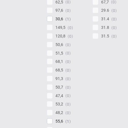
62,5
67,7
0
0
97,6
29.6
0
0
30,6
31.4
1
0
149,5
31.8
0
0
120,8
31.5
0
0
50,6
0
51,5
0
68,1
0
68,5
0
91,3
0
50,7
0
47,4
0
53,2
0
48,2
0
55,6
1