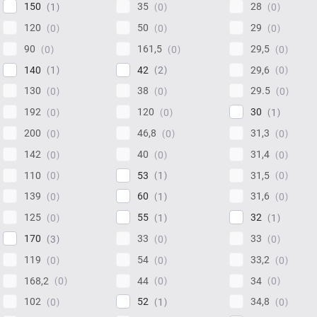
150
35
28
1
0
0
120
50
29
0
0
0
90
161,5
29,5
0
0
0
140
42
29,6
1
2
0
130
38
29.5
0
0
0
192
120
30
0
0
1
200
46,8
31,3
0
0
0
142
40
31,4
0
0
0
110
53
31,5
0
1
0
139
60
31,6
0
1
0
125
55
32
0
1
1
170
33
33
3
0
0
119
54
33,2
0
0
0
168,2
44
34
0
0
0
102
52
34,8
0
1
0