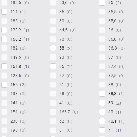
183,6
43,6
35
0
0
2
111
36
35,5
1
0
0
185
30
35,6
0
0
0
123,2
44,5
36
1
0
0
160,2
70
36,8
1
0
0
182
58
36.8
0
2
0
149,5
93
37
0
0
0
161,8
65
37,4
1
2
0
123,6
47
37,5
0
0
0
165
51
38
2
0
0
138
48
38,8
0
0
1
141
41
39
0
0
2
151
166,7
40
0
0
1
230
62
40,1
0
0
1
195
61
41
0
0
1