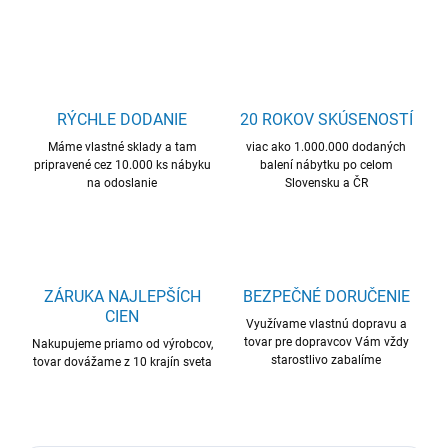
RÝCHLE DODANIE
20 ROKOV SKÚSENOSTÍ
Máme vlastné sklady a tam
viac ako 1.000.000 dodaných
pripravené cez 10.000 ks nábyku
balení nábytku po celom
na odoslanie
Slovensku a ČR
ZÁRUKA NAJLEPŠÍCH
BEZPEČNÉ DORUČENIE
CIEN
Využívame vlastnú dopravu a
tovar pre dopravcov Vám vždy
Nakupujeme priamo od výrobcov,
starostlivo zabalíme
tovar dovážame z 10 krajín sveta