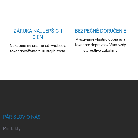
ZÁRUKA NAJLEPŠÍCH
BEZPEČNÉ DORUČENIE
CIEN
Využívame vlastnú dopravu a
tovar pre dopravcov Vám vždy
Nakupujeme priamo od výrobcov,
starostlivo zabalíme
tovar dovážame z 10 krajín sveta
Z
á
p
ä
t
i
PÁR SLOV O NÁS
e
Kontakty