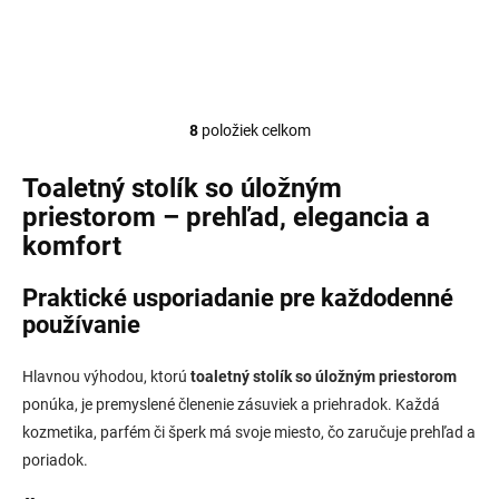
8
položiek celkom
O
v
l
Toaletný stolík so úložným
á
priestorom – prehľad, elegancia a
d
komfort
a
c
i
Praktické usporiadanie pre každodenné
e
používanie
p
r
v
Hlavnou výhodou, ktorú
toaletný stolík so úložným priestorom
k
ponúka, je premyslené členenie zásuviek a priehradok. Každá
y
kozmetika, parfém či šperk má svoje miesto, čo zaručuje prehľad a
v
ý
poriadok.
p