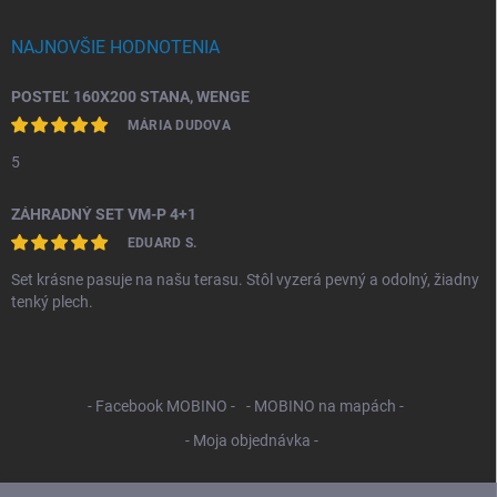
NAJNOVŠIE HODNOTENIA
POSTEĽ 160X200 STANA, WENGE
MÁRIA DUDOVA
5
ZÁHRADNÝ SET VM-P 4+1
EDUARD S.
Set krásne pasuje na našu terasu. Stôl vyzerá pevný a odolný, žiadny
tenký plech.
- Facebook MOBINO -
- MOBINO na mapách -
- Moja objednávka -