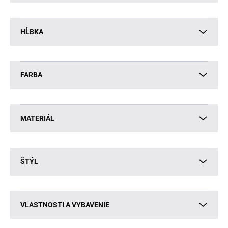
HĹBKA
FARBA
MATERIÁL
ŠTÝL
VLASTNOSTI A VYBAVENIE