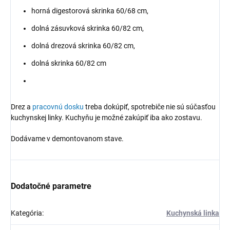
horná digestorová skrinka 60/68 cm,
dolná zásuvková skrinka 60/82 cm,
dolná drezová skrinka 60/82 cm,
dolná skrinka 60/82 cm
Drez a
pracovnú dosku
treba dokúpiť, spotrebiče nie sú súčasťou
kuchynskej linky. Kuchyňu je možné zakúpiť iba ako zostavu.
Dodávame v demontovanom stave.
Dodatočné parametre
Kategória
:
Kuchynská linka