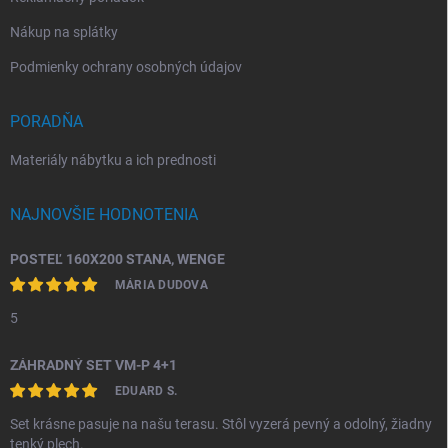
Nákup na splátky
Podmienky ochrany osobných údajov
PORADŇA
Materiály nábytku a ich prednosti
NAJNOVŠIE HODNOTENIA
POSTEĽ 160X200 STANA, WENGE
MÁRIA DUDOVA
5
ZÁHRADNÝ SET VM-P 4+1
EDUARD S.
Set krásne pasuje na našu terasu. Stôl vyzerá pevný a odolný, žiadny
tenký plech.