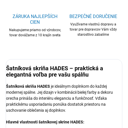
ZÁRUKA NAJLEPŠÍCH
BEZPEČNÉ DORUČENIE
CIEN
Využívame vlastnú dopravu a
tovar pre dopravcov Vám vždy
Nakupujeme priamo od výrobcov,
starostlivo zabalíme
tovar dovážame z 10 krajín sveta
Šatníková skriňa HADES – praktická a
elegantná voľba pre vašu spálňu
Šatníková skriňa HADES
je ideálnym doplnkom do každej
modernej spálne. Jej dizajn v kombinácii bielej farby a dekoru
orecha prináša do interiéru eleganciu a funkčnosť. Vďaka
praktickému usporiadaniu ponúka dostatok priestoru na
uschovanie oblečenia aj doplnkov.
Hlavné vlastnosti šatníkovej skrine HADES: