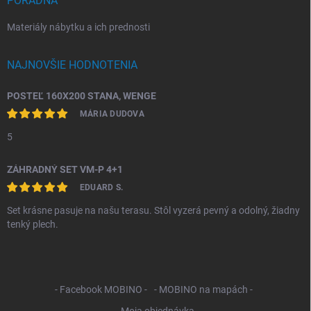
PORADŇA
Materiály nábytku a ich prednosti
NAJNOVŠIE HODNOTENIA
POSTEĽ 160X200 STANA, WENGE
MÁRIA DUDOVA
5
ZÁHRADNÝ SET VM-P 4+1
EDUARD S.
Set krásne pasuje na našu terasu. Stôl vyzerá pevný a odolný, žiadny
tenký plech.
- Facebook MOBINO -
- MOBINO na mapách -
- Moja objednávka -