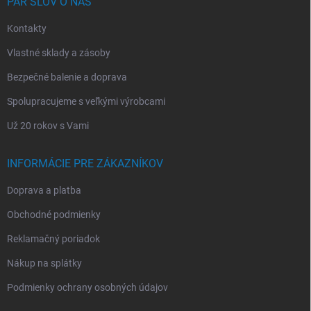
i
PÁR SLOV O NÁS
e
Kontakty
Vlastné sklady a zásoby
Bezpečné balenie a doprava
Spolupracujeme s veľkými výrobcami
Už 20 rokov s Vami
INFORMÁCIE PRE ZÁKAZNÍKOV
Doprava a platba
Obchodné podmienky
Reklamačný poriadok
Nákup na splátky
Podmienky ochrany osobných údajov