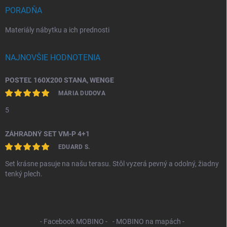
PORADŇA
Materiály nábytku a ich prednosti
NAJNOVŠIE HODNOTENIA
POSTEĽ 160X200 STANA, WENGE
MÁRIA DUDOVA
5
ZÁHRADNÝ SET VM-P 4+1
EDUARD S.
Set krásne pasuje na našu terasu. Stôl vyzerá pevný a odolný, žiadny
tenký plech.
- Facebook MOBINO -
- MOBINO na mapách -