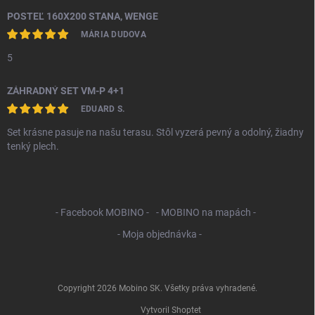
POSTEĽ 160X200 STANA, WENGE
MÁRIA DUDOVA
5
ZÁHRADNÝ SET VM-P 4+1
EDUARD S.
Set krásne pasuje na našu terasu. Stôl vyzerá pevný a odolný, žiadny
tenký plech.
- Facebook MOBINO -
- MOBINO na mapách -
- Moja objednávka -
Copyright 2026
Mobino SK
. Všetky práva vyhradené.
Vytvoril Shoptet