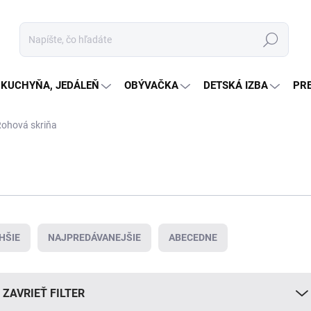
Hľadať
KUCHYŇA, JEDÁLEŇ
OBÝVAČKA
DETSKÁ IZBA
PR
ohová skriňa
HŠIE
NAJPREDÁVANEJŠIE
ABECEDNE
ZAVRIEŤ FILTER