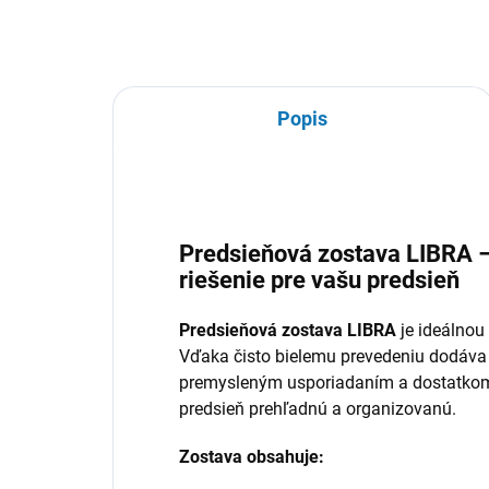
Popis
Predsieňová zostava LIBRA –
riešenie pre vašu predsieň
Predsieňová zostava LIBRA
je ideálnou
Vďaka čisto bielemu prevedeniu dodáva p
premysleným usporiadaním a dostatkom
predsieň prehľadnú a organizovanú.
Zostava obsahuje: