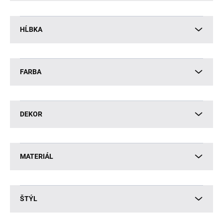
HĹBKA
FARBA
DEKOR
MATERIÁL
ŠTÝL