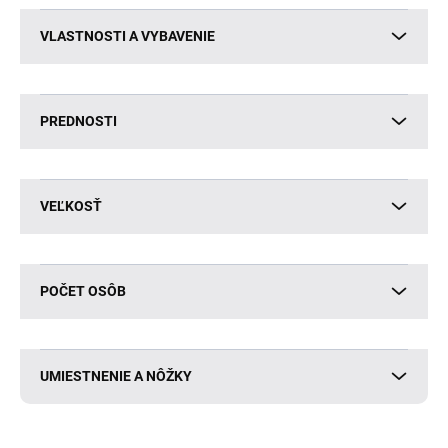
VLASTNOSTI A VYBAVENIE
PREDNOSTI
VEĽKOSŤ
POČET OSÔB
UMIESTNENIE A NÔŽKY