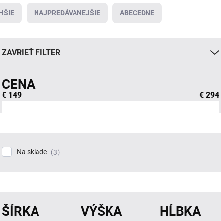
HŠIE
NAJPREDÁVANEJŠIE
ABECEDNE
ZAVRIEŤ FILTER
CENA
€
149
€
294
Na sklade
3
ŠÍRKA
VÝŠKA
HĹBKA