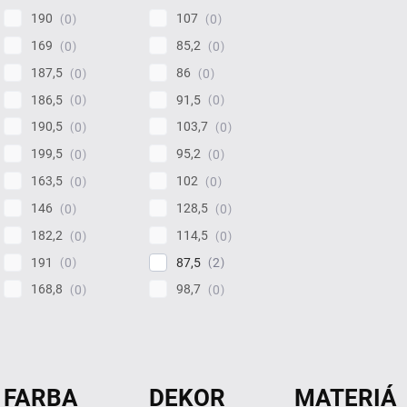
190
107
0
0
169
85,2
0
0
187,5
86
0
0
186,5
91,5
0
0
190,5
103,7
0
0
199,5
95,2
0
0
163,5
102
0
0
146
128,5
0
0
182,2
114,5
0
0
191
87,5
0
2
168,8
98,7
0
0
FARBA
DEKOR
MATERIÁ