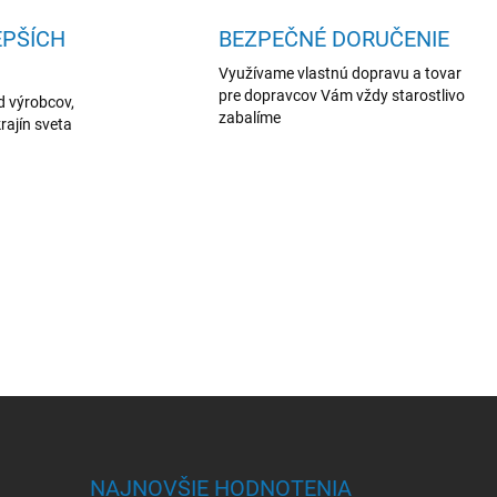
EPŠÍCH
BEZPEČNÉ DORUČENIE
Využívame vlastnú dopravu a tovar
pre dopravcov Vám vždy starostlivo
 výrobcov,
zabalíme
rajín sveta
NAJNOVŠIE HODNOTENIA