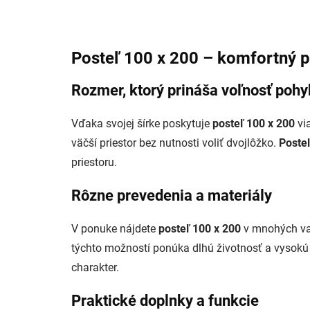
Posteľ 100 x 200 – komfortný 
Rozmer, ktorý prináša voľnosť poh
Vďaka svojej šírke poskytuje
posteľ 100 x 200
via
väčší priestor bez nutnosti voliť dvojlôžko.
Poste
priestoru.
Rôzne prevedenia a materiály
V ponuke nájdete
posteľ 100 x 200
v mnohých var
týchto možností ponúka dlhú životnosť a vysokú 
charakter.
Praktické doplnky a funkcie