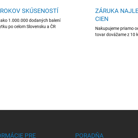
 ROKOV SKÚSENOSTÍ
ZÁRUKA NAJL
CIEN
 ako 1.000.000 dodaných balení
tku po celom Slovensku a ČR
Nakupujeme priamo od
tovar dovážame z 10 k
ORMÁCIE PRE
PORADŇA