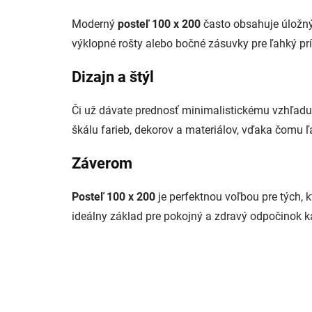
Moderný
posteľ 100 x 200
často obsahuje úložný 
výklopné rošty alebo bočné zásuvky pre ľahký pr
Dizajn a štýl
Či už dávate prednosť minimalistickému vzhľad
škálu farieb, dekorov a materiálov, vďaka čomu ľ
Záverom
Posteľ 100 x 200
je perfektnou voľbou pre tých, 
ideálny základ pre pokojný a zdravý odpočinok k