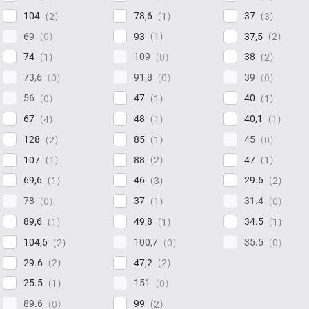
104
78,6
37
2
1
3
69
93
37,5
0
1
2
74
109
38
1
0
2
73,6
91,8
39
0
0
0
56
47
40
0
1
1
67
48
40,1
4
1
1
128
85
45
2
1
0
107
88
47
1
2
1
69,6
46
29.6
1
3
2
78
37
31.4
0
1
0
89,6
49,8
34.5
1
1
1
104,6
100,7
35.5
2
0
0
29.6
47,2
2
2
25.5
151
1
0
89.6
99
0
2