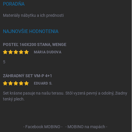
PORADŇA
Materiály nábytku a ich prednosti
NAJNOVŠIE HODNOTENIA
POSTEĽ 160X200 STANA, WENGE
MÁRIA DUDOVA
5
ZÁHRADNÝ SET VM-P 4+1
EDUARD S.
Set krásne pasuje na našu terasu. Stôl vyzerá pevný a odolný, žiadny
tenký plech.
- Facebook MOBINO -
- MOBINO na mapách -