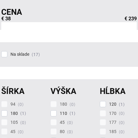
CENA
€
38
€
239
Na sklade
17
ŠÍRKA
VÝŠKA
HĹBKA
94
180
120
0
0
1
180
110
170
1
1
0
105
45
177
0
0
0
45
80
185
0
0
0