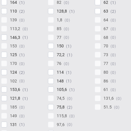
164
82
62
1
0
1
110
128,8
63
2
1
2
139
1,8
64
0
0
0
113,2
85
67
0
0
0
146,3
77
68
1
0
0
153
150
70
0
1
0
125
72,2
73
1
1
0
170
76
77
0
0
0
124
114
80
2
1
0
102
148
86
0
1
0
153,6
105,6
61
1
1
0
121,8
74,5
131,6
1
0
0
185
75,8
51.5
0
2
0
149
115,8
0
0
131
97,6
1
0