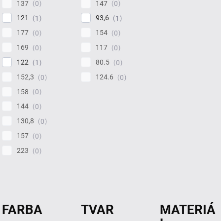
137
147
0
0
121
93,6
1
1
177
154
0
0
169
117
0
0
122
80.5
1
0
152,3
124.6
0
0
158
0
144
0
130,8
0
157
0
223
0
FARBA
TVAR
MATERIÁ