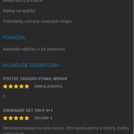
Reklamačný poriadok
Nákup na splátky
Podmienky ochrany osobných údajov
PORADŇA
Materiály nábytku a ich prednosti
NAJNOVŠIE HODNOTENIA
POSTEĽ 160X200 STANA, WENGE
MÁRIA DUDOVA
5
ZÁHRADNÝ SET VM-P 4+1
EDUARD S.
Set krásne pasuje na našu terasu. Stôl vyzerá pevný a odolný, žiadny
tenký plech.