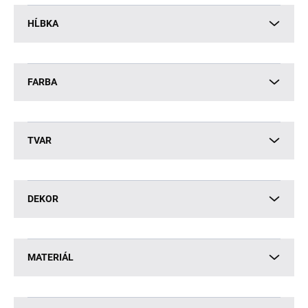
HĹBKA
FARBA
TVAR
DEKOR
MATERIÁL