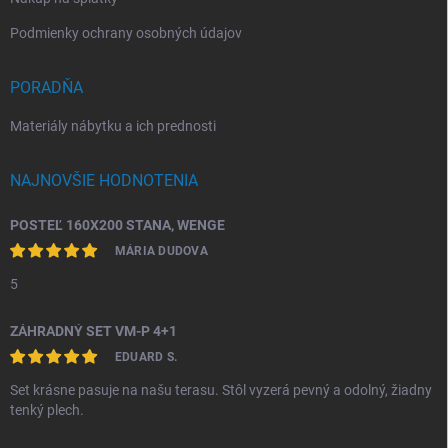
Podmienky ochrany osobných údajov
PORADŇA
Materiály nábytku a ich prednosti
NAJNOVŠIE HODNOTENIA
POSTEĽ 160X200 STANA, WENGE
MÁRIA DUDOVA
5
ZÁHRADNÝ SET VM-P 4+1
EDUARD S.
Set krásne pasuje na našu terasu. Stôl vyzerá pevný a odolný, žiadny
tenký plech.